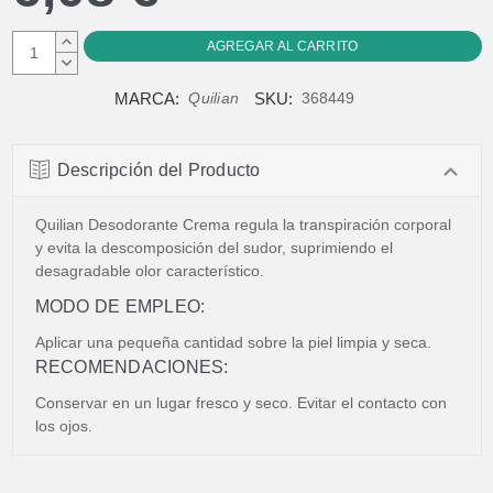
AUMENTAR
CANTIDAD:
DISMINUIR
CANTIDAD:
MARCA:
SKU:
Quilian
368449
Descripción del Producto
Quilian Desodorante Crema regula la transpiración corporal
y evita la descomposición del sudor, suprimiendo el
desagradable olor característico.
MODO DE EMPLEO:
Aplicar una pequeña cantidad sobre la piel limpia y seca.
RECOMENDACIONES:
Conservar en un lugar fresco y seco. Evitar el contacto con
los ojos.