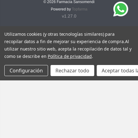
© 2026
Farmacia Sansomendi
Powered by
Topfarma
v1.27.0
Utilizamos cookies (y otras tecnologías similares) para
recopilar datos a fin de mejorar su experiencia de compra.
Al
utilizar nuestro sitio web, acepta la recopilación de datos tal y
como se describe en
Política de privacidad
.
Configuración
Rechazar todo
Aceptar todas l