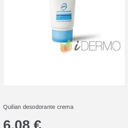
Quilian desodorante crema
6,08 €