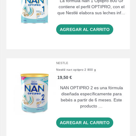
La fórmula Nan 1 Optipro 800 Gr
contiene el perfil OPTIPRO, con el
que Nestlé elabora sus leches inf…
AGREGAR AL CARRITO
NESTLE
Nestlé nan optipro 2 800 g
19,50 €
NAN OPTIPRO 2 es una fórmula
diseñada específicamente para
bebés a partir de 6 meses. Este
producto …
AGREGAR AL CARRITO