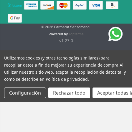
© 2026
Farmacia Sansomendi
Powered by
Topfarma
v1.27.0
Utilizamos cookies (y otras tecnologías similares) para
recopilar datos a fin de mejorar su experiencia de compra.
Al
utilizar nuestro sitio web, acepta la recopilación de datos tal y
como se describe en
Política de privacidad
.
Configuración
Rechazar todo
Aceptar todas l