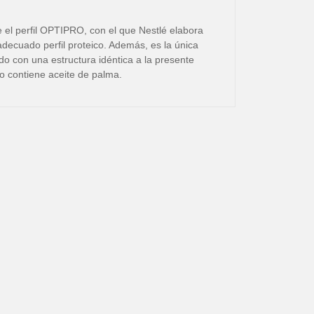
 el perfil OPTIPRO, con el que Nestlé elabora
 adecuado perfil proteico. Además, es la única
do con una estructura idéntica a la presente
o contiene aceite de palma.