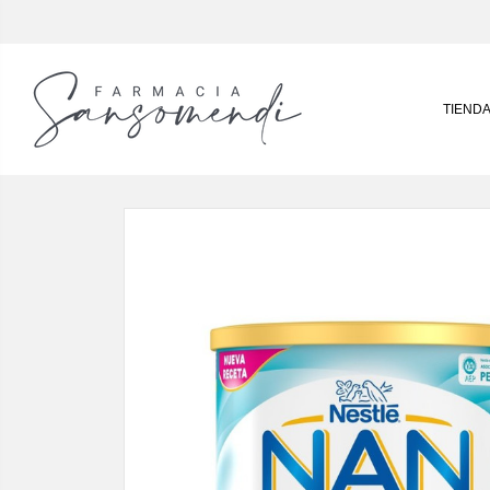
TIEND