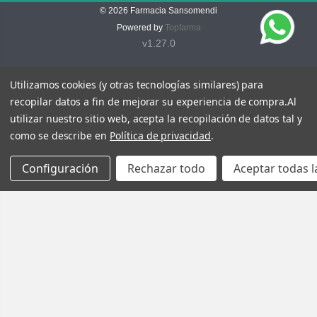
© 2026
Farmacia Sansomendi
Powered by
Topfarma
v1.27.0
Utilizamos cookies (y otras tecnologías similares) para
recopilar datos a fin de mejorar su experiencia de compra.
Al
utilizar nuestro sitio web, acepta la recopilación de datos tal y
como se describe en
Política de privacidad
.
Configuración
Rechazar todo
Aceptar todas l