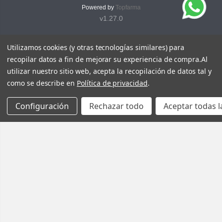
Powered by
Topfarma
v1.27.0
Utilizamos cookies (y otras tecnologías similares) para
recopilar datos a fin de mejorar su experiencia de compra.
Al
utilizar nuestro sitio web, acepta la recopilación de datos tal y
como se describe en
Política de privacidad
.
Configuración
Rechazar todo
Aceptar todas l