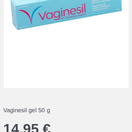
Vaginesil gel 50 g
14,95 €