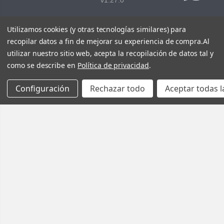
v1.27.0
Utilizamos cookies (y otras tecnologías similares) para
recopilar datos a fin de mejorar su experiencia de compra.
Al
utilizar nuestro sitio web, acepta la recopilación de datos tal y
como se describe en
Política de privacidad
.
Configuración
Rechazar todo
Aceptar todas l