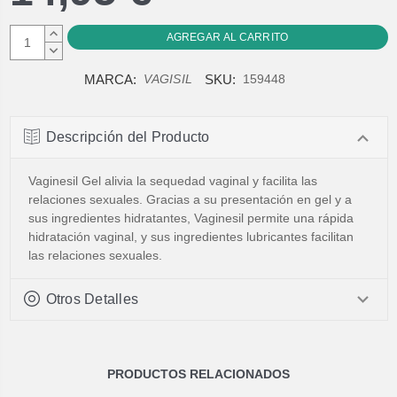
AUMENTAR
CANTIDAD:
DISMINUIR
CANTIDAD:
MARCA:
SKU:
VAGISIL
159448
Descripción del Producto
Vaginesil Gel alivia la sequedad vaginal y facilita las
relaciones sexuales. Gracias a su presentación en gel y a
sus ingredientes hidratantes, Vaginesil permite una rápida
hidratación vaginal, y sus ingredientes lubricantes facilitan
las relaciones sexuales.
Otros Detalles
PRODUCTOS RELACIONADOS