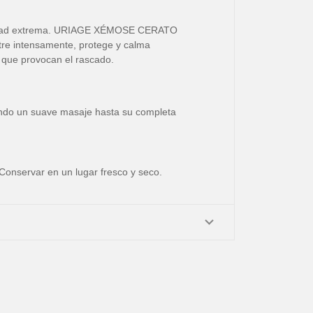
quedad extrema. URIAGE XÉMOSE CERATO
e intensamente, protege y calma
 que provocan el rascado.
izando un suave masaje hasta su completa
 Conservar en un lugar fresco y seco.