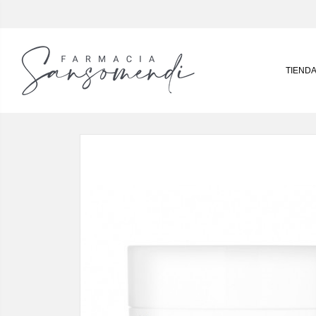
TIEND