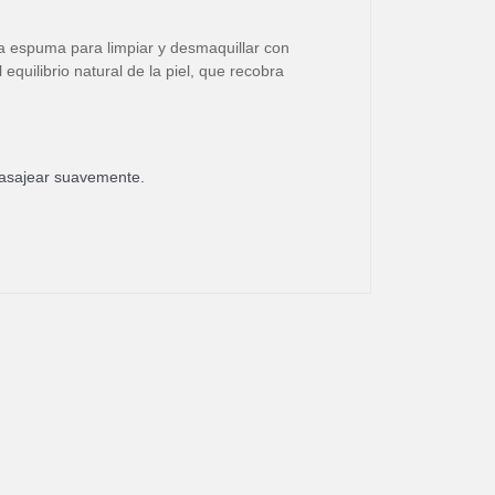
na espuma para limpiar y desmaquillar con
equilibrio natural de la piel, que recobra
masajear suavemente.