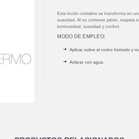
Esta loción cristalina se transforma en u
suavidad. Al no contener jabón, respeta el 
luminosidad, suavidad y confort.
MODO DE EMPLEO:
Aplicar sobre el rostro húmedo y 
Aclarar con agua.