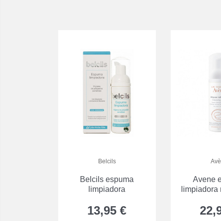
Belcils
Avè
Belcils espuma
Avene 
limpiadora
limpiadora 
13,95 €
22,