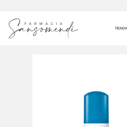
TIEND