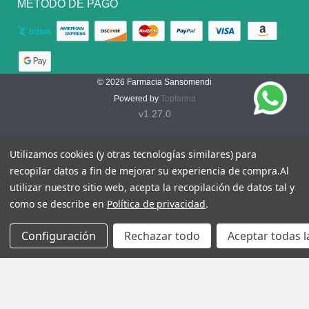
MÉTODO DE PAGO
© 2026
Farmacia Sansomendi
Powered by
Topfarma
v1.27.0
Utilizamos cookies (y otras tecnologías similares) para
recopilar datos a fin de mejorar su experiencia de compra.
Al
utilizar nuestro sitio web, acepta la recopilación de datos tal y
como se describe en
Política de privacidad
.
Configuración
Rechazar todo
Aceptar todas l