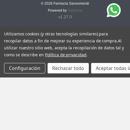
© 2026
Farmacia Sansomendi
Powered by
Topfarma
v1.27.0
Utilizamos cookies (y otras tecnologías similares) para
recopilar datos a fin de mejorar su experiencia de compra.
Al
utilizar nuestro sitio web, acepta la recopilación de datos tal y
como se describe en
Política de privacidad
.
Configuración
Rechazar todo
Aceptar todas l