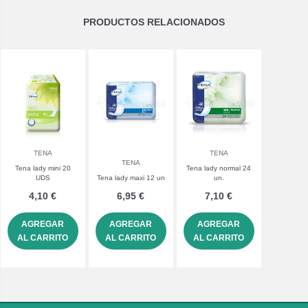
PRODUCTOS RELACIONADOS
TENA
TENA
TENA
Tena lady mini 20
Tena lady normal 24
UDS
Tena lady maxi 12 un
un.
4,10 €
6,95 €
7,10 €
AGREGAR
AGREGAR
AGREGAR
AL CARRITO
AL CARRITO
AL CARRITO