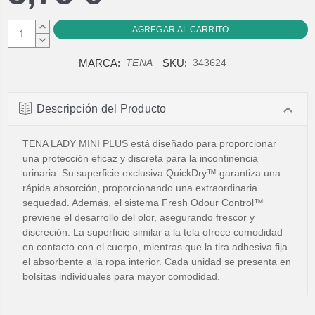
AUMENTAR
CANTIDAD:
DISMINUIR
CANTIDAD:
MARCA:
SKU:
TENA
343624
Descripción del Producto
TENA LADY MINI PLUS está diseñado para proporcionar
una protección eficaz y discreta para la incontinencia
urinaria. Su superficie exclusiva QuickDry™ garantiza una
rápida absorción, proporcionando una extraordinaria
sequedad. Además, el sistema Fresh Odour Control™
previene el desarrollo del olor, asegurando frescor y
discreción. La superficie similar a la tela ofrece comodidad
en contacto con el cuerpo, mientras que la tira adhesiva fija
el absorbente a la ropa interior. Cada unidad se presenta en
bolsitas individuales para mayor comodidad.