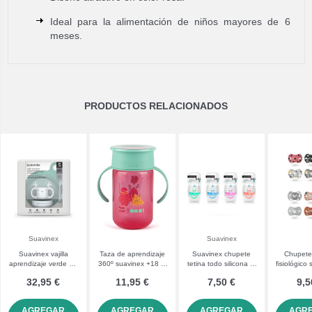
Ideal para la alimentación de niños mayores de 6
meses.
PRODUCTOS RELACIONADOS
Suavinex
Suavinex
Suavinex vajilla
Taza de aprendizaje
Suavinex chupete
Chupete 
aprendizaje verde +6
360º suavinex +18 m
tetina todo silicona 0-
fisiológico
m
340 mL
6 m
18 m 2 
32,95 €
11,95 €
7,50 €
9,5
AGREGAR
AGREGAR
AGREGAR
AGR