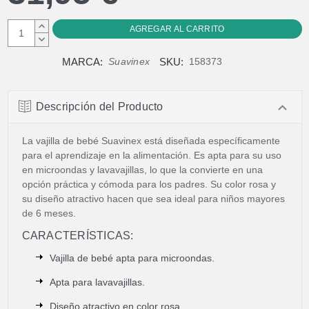
AUMENTAR
CANTIDAD:
DISMINUIR
CANTIDAD:
MARCA:
SKU:
Suavinex
158373
Descripción del Producto
La vajilla de bebé Suavinex está diseñada específicamente
para el aprendizaje en la alimentación. Es apta para su uso
en microondas y lavavajillas, lo que la convierte en una
opción práctica y cómoda para los padres. Su color rosa y
su diseño atractivo hacen que sea ideal para niños mayores
de 6 meses.
CARACTERÍSTICAS:
Vajilla de bebé apta para microondas.
Apta para lavavajillas.
Diseño atractivo en color rosa.