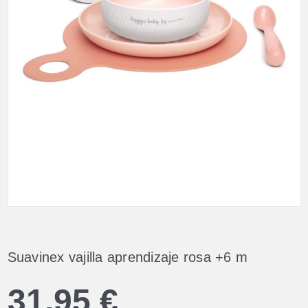
Suavinex vajilla aprendizaje rosa +6 m
31,95 €