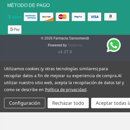
MÉTODO DE PAGO
© 2026
Farmacia Sansomendi
Powered by
Topfarma
v1.27.0
Utilizamos cookies (y otras tecnologías similares) para
recopilar datos a fin de mejorar su experiencia de compra.
Al
utilizar nuestro sitio web, acepta la recopilación de datos tal y
como se describe en
Política de privacidad
.
Configuración
Rechazar todo
Aceptar todas l