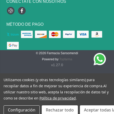
CONÉCTATE CON NOSOTROS
Instagram
Facebook
MÉTODO DE PAGO
© 2026
Farmacia Sansomendi
Powered by
Topfarma
v1.27.0
Utilizamos cookies (y otras tecnologías similares) para
recopilar datos a fin de mejorar su experiencia de compra.
Al
utilizar nuestro sitio web, acepta la recopilación de datos tal y
como se describe en
Política de privacidad
.
Configuración
Rechazar todo
Aceptar todas l