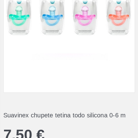
Suavinex chupete tetina todo silicona 0-6 m
7,50 €