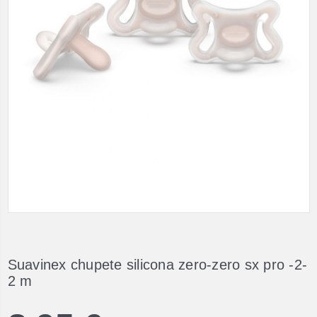
Suavinex chupete silicona zero-zero sx pro -2-
2 m