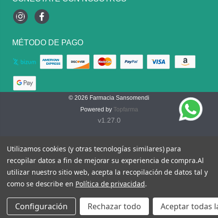
Instagram
Facebook
MÉTODO DE PAGO
© 2026
Farmacia Sansomendi
Powered by
Topfarma
v1.27.0
Utilizamos cookies (y otras tecnologías similares) para
recopilar datos a fin de mejorar su experiencia de compra.
Al
utilizar nuestro sitio web, acepta la recopilación de datos tal y
como se describe en
Política de privacidad
.
Configuración
Rechazar todo
Aceptar todas l