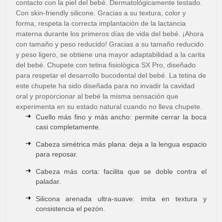
contacto con la piel del bebé. Dermatológicamente testado.
Con skin-friendly silicone. Gracias a su textura, color y
forma, respeta la correcta implantación de la lactancia
materna durante los primeros días de vida del bebé. ¡Ahora
con tamaño y peso reducido! Gracias a su tamaño reducido
y peso ligero, se obtiene una mayor adaptabilidad a la carita
del bebé. Chupete con tetina fisiológica SX Pro, diseñado
para respetar el desarrollo bucodental del bebé. La tetina de
este chupete ha sido diseñada para no invadir la cavidad
oral y proporcionar al bebé la misma sensación que
experimenta en su estado natural cuando no lleva chupete.
Cuello más fino y más ancho: permite cerrar la boca
casi completamente.
Cabeza simétrica más plana: deja a la lengua espacio
para reposar.
Cabeza más corta: facilita que se doble contra el
paladar.
Silicona arenada ultra-suave: imita en textura y
consistencia el pezón.