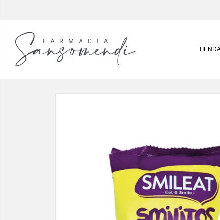
TIEND