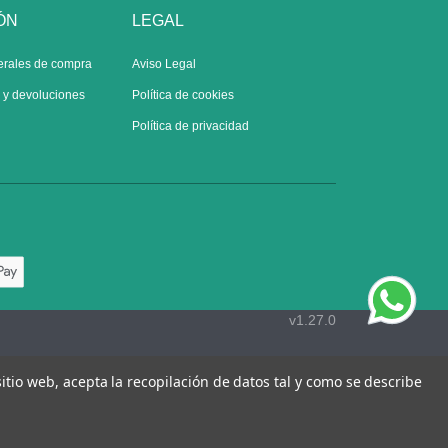
ÓN
LEGAL
erales de compra
Aviso Legal
s y devoluciones
Política de cookies
Política de privacidad
v1.27.0
 sitio web, acepta la recopilación de datos tal y como se describe