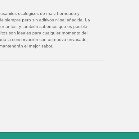
 gusanitos ecológicos de maíz horneado y
 de siempre pero sin aditivos ni sal añadida. La
mportantes, y también sabemos que es posible
litos son ideales para cualquier momento del
rado la conservación con un nuevo envasado,
 mantendrán el mejor sabor.