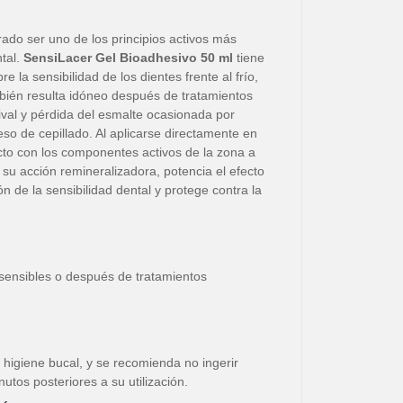
ado ser uno de los principios activos más
ntal.
SensiLacer Gel Bioadhesivo 50 ml
tiene
 la sensibilidad de los dientes frente al frío,
ambién resulta idóneo después de tratamientos
ival y pérdida del esmalte ocasionada por
eso de cepillado. Al aplicarse directamente en
cto con los componentes activos de la zona a
 a su acción remineralizadora, potencia el efecto
ón de la sensibilidad dental y protege contra la
sensibles o después de tratamientos
a higiene bucal, y se recomienda no ingerir
nutos posteriores a su utilización.