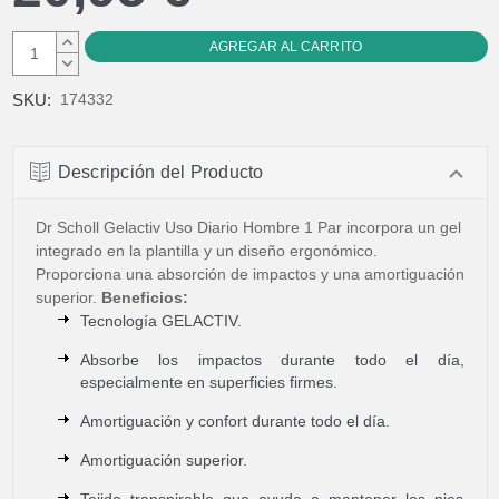
AUMENTAR
CANTIDAD:
DISMINUIR
CANTIDAD:
SKU:
174332
Descripción del Producto
Dr Scholl Gelactiv Uso Diario Hombre 1 Par incorpora un gel
integrado en la plantilla y un diseño ergonómico.
Proporciona una absorción de impactos y una amortiguación
superior.
Beneficios:
Tecnología GELACTIV.
Absorbe los impactos durante todo el día,
especialmente en superficies firmes.
Amortiguación y confort durante todo el día.
Amortiguación superior.
Tejido transpirable que ayuda a mantener los pies