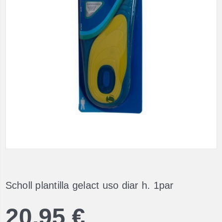
Scholl plantilla gelact uso diar h. 1par
20,95 €