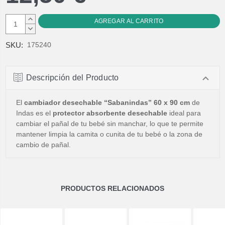
AUMENTAR
CANTIDAD:
DISMINUIR
CANTIDAD:
SKU:
175240
Descripción del Producto
El
cambiador desechable “Sabanindas” 60 x 90 cm
de
Indas es el
protector absorbente desechable
ideal para
cambiar el pañal de tu bebé sin manchar, lo que te permite
mantener limpia la camita o cunita de tu bebé o la zona de
cambio de pañal.
PRODUCTOS RELACIONADOS