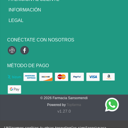
INFORMACIÓN
LEGAL
CONÉCTATE CON NOSOTROS
Instagram
Facebook
MÉTODO DE PAGO
© 2026
Farmacia Sansomendi
Powered by
Topfarma
v1.27.0
Utilizamos cookies (y otras tecnologías similares) para