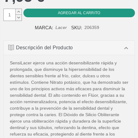
AUMENTAR
CANTIDAD:
DISMINUIR
CANTIDAD:
MARCA:
SKU:
Lacer
206359
Descripción del Producto
SensiLacer ejerce una acción desensibilizante rápida y
prolongada, que disminuye la hipersensibilidad de los
dientes sensibles frente al frío, calor, dulces u otros
estímulos. Contiene Nitrato potásico, que ha demostrado ser
uno de los principios activos más eficaces para disminuir la
sensibilidad dental. El alto contenido en Flúor, gracias a su
acción remineralizadora, potencia el efecto desensibilizante,
contribuye a la prevención de la sensibilidad dental y
protege contra la caries. El Dióxido de Silicio Obliterante
ejerce una obliteración rápida y duradera de la superficie
dentinal y sus túbulos, reforzando la dentina, efecto que
refuerza su eficacia, protegiendo al diente frente a los