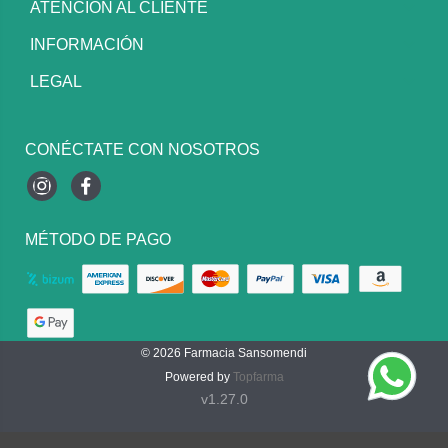
ATENCIÓN AL CLIENTE
INFORMACIÓN
LEGAL
CONÉCTATE CON NOSOTROS
Instagram
Facebook
MÉTODO DE PAGO
© 2026
Farmacia Sansomendi
Powered by
Topfarma
v1.27.0