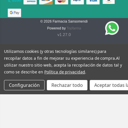
© 2026
Farmacia Sansomendi
Powered by
Topfarma
v1.27.0
Utilizamos cookies (y otras tecnologías similares) para
recopilar datos a fin de mejorar su experiencia de compra.
Al
utilizar nuestro sitio web, acepta la recopilación de datos tal y
como se describe en
Política de privacidad
.
Configuración
Rechazar todo
Aceptar todas l