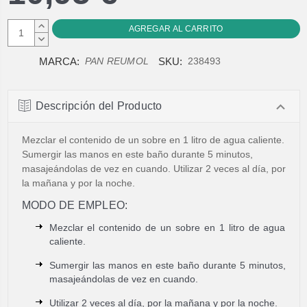
AUMENTAR
CANTIDAD:
DISMINUIR
CANTIDAD:
MARCA:
SKU:
PAN REUMOL
238493
Descripción del Producto
Mezclar el contenido de un sobre en 1 litro de agua caliente.
Sumergir las manos en este baño durante 5 minutos,
masajeándolas de vez en cuando. Utilizar 2 veces al día, por
la mañana y por la noche.
MODO DE EMPLEO:
Mezclar el contenido de un sobre en 1 litro de agua
caliente.
Sumergir las manos en este baño durante 5 minutos,
masajeándolas de vez en cuando.
Utilizar 2 veces al día, por la mañana y por la noche.