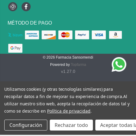
Instagram
Facebook
MÉTODO DE PAGO
© 2026
Farmacia Sansomendi
Powered by
Topfarma
v1.27.0
Utilizamos cookies (y otras tecnologías similares) para
recopilar datos a fin de mejorar su experiencia de compra.
Al
utilizar nuestro sitio web, acepta la recopilación de datos tal y
como se describe en
Política de privacidad
.
Configuración
Rechazar todo
Aceptar todas l