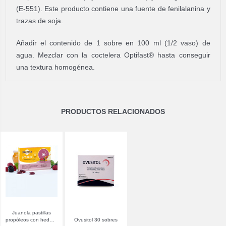
(E-551). Este producto contiene una fuente de fenilalanina y
trazas de soja.
Añadir el contenido de 1 sobre en 100 ml (1/2 vaso) de
agua. Mezclar con la coctelera Optifast® hasta conseguir
una textura homogénea.
PRODUCTOS RELACIONADOS
Juanola pastillas
propóleos con hedera
Ovusitol 30 sobres