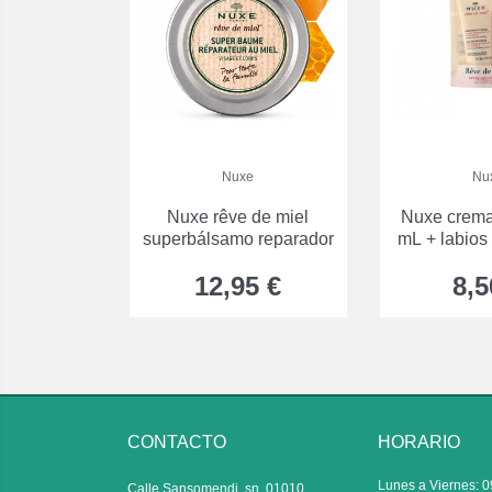
Nuxe
Nu
Nuxe rêve de miel
Nuxe crem
superbálsamo reparador
mL + labios
mi
12,95 €
8,5
CONTACTO
HORARIO
Lunes a Viernes: 0
Calle Sansomendi, sn, 01010