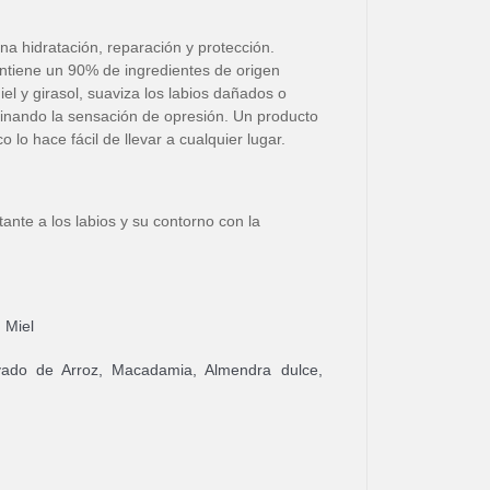
ona hidratación, reparación y protección.
ntiene un 90% de ingredientes de origen
miel y girasol, suaviza los labios dañados o
minando la sensación de opresión. Un producto
o lo hace fácil de llevar a cualquier lugar.
tante a los labios y su contorno con la
: Miel
lvado de Arroz, Macadamia, Almendra dulce,