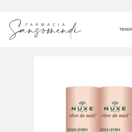
TIEND