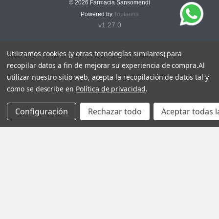
© 2026
Farmacia Sansomendi
Powered by
Topfarma
v1.27.0
Utilizamos cookies (y otras tecnologías similares) para
recopilar datos a fin de mejorar su experiencia de compra.
Al
utilizar nuestro sitio web, acepta la recopilación de datos tal y
como se describe en
Política de privacidad
.
Configuración
Rechazar todo
Aceptar todas l