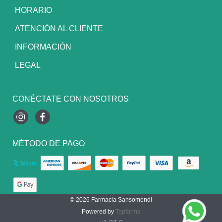
HORARIO
ATENCIÓN AL CLIENTE
INFORMACIÓN
LEGAL
CONÉCTATE CON NOSOTROS
Instagram
Facebook
MÉTODO DE PAGO
© 2026
Farmacia Sansomendi
Powered by
Topfarma