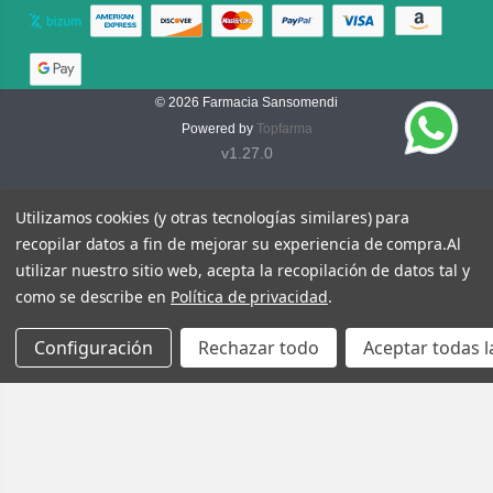
© 2026
Farmacia Sansomendi
Powered by
Topfarma
v1.27.0
Utilizamos cookies (y otras tecnologías similares) para
recopilar datos a fin de mejorar su experiencia de compra.
Al
utilizar nuestro sitio web, acepta la recopilación de datos tal y
como se describe en
Política de privacidad
.
Configuración
Rechazar todo
Aceptar todas l