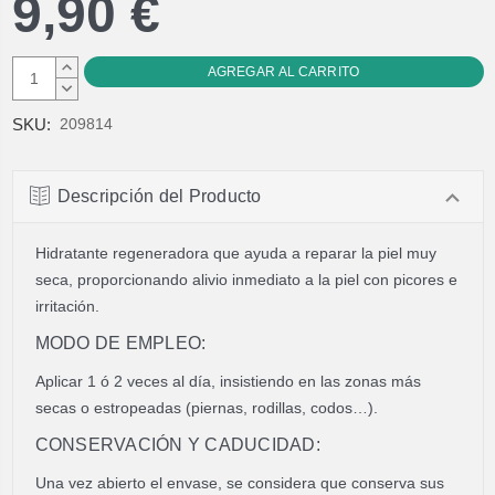
9,90 €
AUMENTAR
CANTIDAD:
DISMINUIR
CANTIDAD:
SKU:
209814
Descripción del Producto
Hidratante regeneradora que ayuda a reparar la piel muy
seca, proporcionando alivio inmediato a la piel con picores e
irritación.
MODO DE EMPLEO:
Aplicar 1 ó 2 veces al día, insistiendo en las zonas más
secas o estropeadas (piernas, rodillas, codos…).
CONSERVACIÓN Y CADUCIDAD:
Una vez abierto el envase, se considera que conserva sus