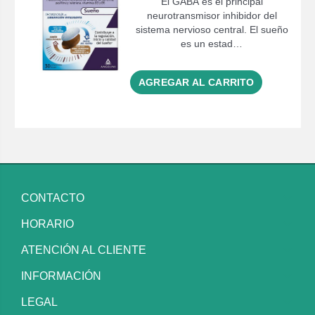
El GABA es el principal
neurotransmisor inhibidor del
sistema nervioso central. El sueño
es un estad…
AGREGAR AL CARRITO
CONTACTO
HORARIO
ATENCIÓN AL CLIENTE
INFORMACIÓN
LEGAL