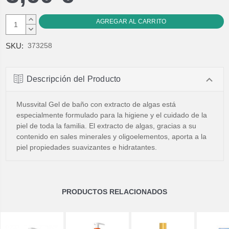
AUMENTAR
CANTIDAD:
DISMINUIR
CANTIDAD:
SKU:
373258
Descripción del Producto
Mussvital Gel de baño con extracto de algas está
especialmente formulado para la higiene y el cuidado de la
piel de toda la familia. El extracto de algas, gracias a su
contenido en sales minerales y oligoelementos, aporta a la
piel propiedades suavizantes e hidratantes.
PRODUCTOS RELACIONADOS