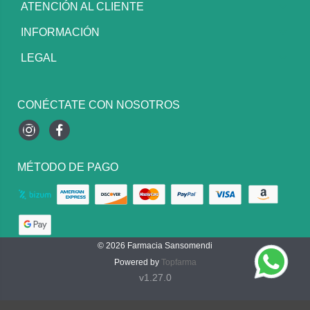
ATENCIÓN AL CLIENTE
INFORMACIÓN
LEGAL
CONÉCTATE CON NOSOTROS
Instagram
Facebook
MÉTODO DE PAGO
© 2026
Farmacia Sansomendi
Powered by
Topfarma
v1.27.0