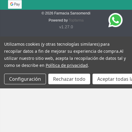
© 2026
Farmacia Sansomendi
Powered by
Topfarma
v1.27.0
Utilizamos cookies (y otras tecnologías similares) para
recopilar datos a fin de mejorar su experiencia de compra.
Al
utilizar nuestro sitio web, acepta la recopilación de datos tal y
como se describe en
Política de privacidad
.
Configuración
Rechazar todo
Aceptar todas l