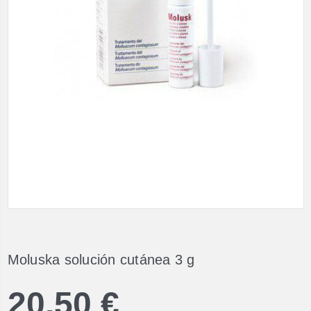
Moluska solución cutánea 3 g
20,50 €