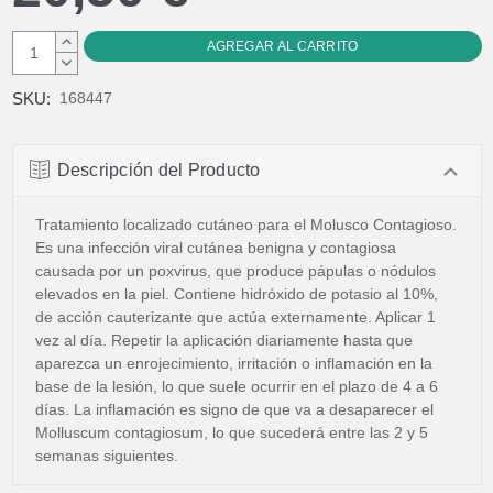
AUMENTAR
CANTIDAD:
DISMINUIR
CANTIDAD:
SKU:
168447
Descripción del Producto
Tratamiento localizado cutáneo para el Molusco Contagioso.
Es una infección viral cutánea benigna y contagiosa
causada por un poxvirus, que produce pápulas o nódulos
elevados en la piel. Contiene hidróxido de potasio al 10%,
de acción cauterizante que actúa externamente. Aplicar 1
vez al día. Repetir la aplicación diariamente hasta que
aparezca un enrojecimiento, irritación o inflamación en la
base de la lesión, lo que suele ocurrir en el plazo de 4 a 6
días. La inflamación es signo de que va a desaparecer el
Molluscum contagiosum, lo que sucederá entre las 2 y 5
semanas siguientes.