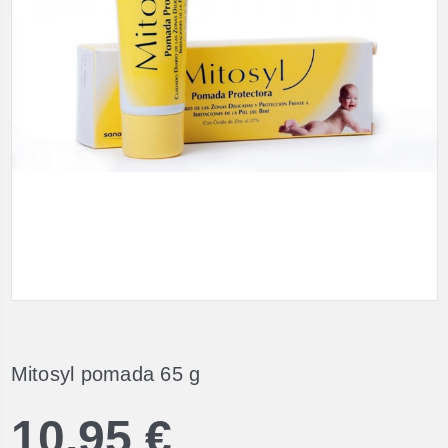
Mitosyl pomada 65 g
10,95 €