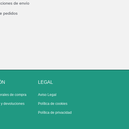
cciones de envío
de pedidos
ÓN
LEGAL
erales de compra
Aviso Legal
s y devoluciones
Política de cookies
Política de privacidad