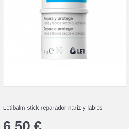
Letibalm stick reparador nariz y labios
6,50 €