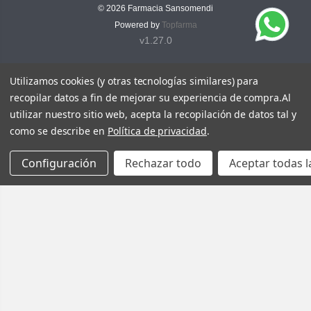
© 2026
Farmacia Sansomendi
Powered by
Topfarma
v1.27.0
Utilizamos cookies (y otras tecnologías similares) para
recopilar datos a fin de mejorar su experiencia de compra.
Al
utilizar nuestro sitio web, acepta la recopilación de datos tal y
como se describe en
Política de privacidad
.
Configuración
Rechazar todo
Aceptar todas l