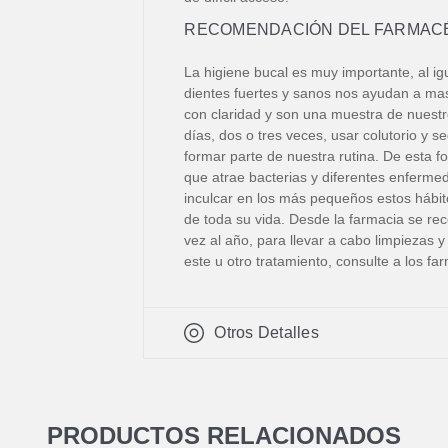
RECOMENDACIÓN DEL FARMACÉ
La higiene bucal es muy importante, al ig
dientes fuertes y sanos nos ayudan a mas
con claridad y son una muestra de nuestro
días, dos o tres veces, usar colutorio y
formar parte de nuestra rutina. De esta f
que atrae bacterias y diferentes enferme
inculcar en los más pequeños estos hábit
de toda su vida. Desde la farmacia se re
vez al año, para llevar a cabo limpiezas
este u otro tratamiento, consulte a los fa
Otros Detalles
PRODUCTOS RELACIONADOS