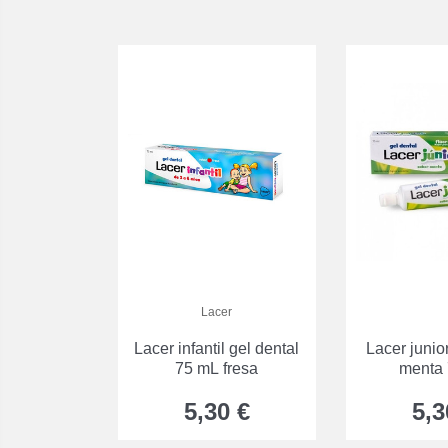
Lacer
Lacer infantil gel dental
Lacer junior
75 mL fresa
menta
5,30 €
5,3