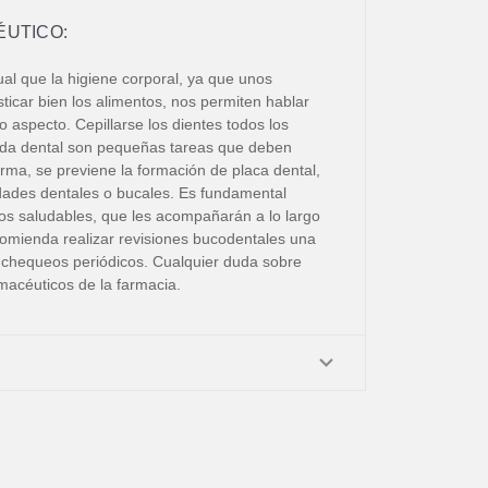
UTICO:
ual que la higiene corporal, ya que unos
ticar bien los alimentos, nos permiten hablar
 aspecto. Cepillarse los dientes todos los
 seda dental son pequeñas tareas que deben
orma, se previene la formación de placa dental,
dades dentales o bucales. Es fundamental
os saludables, que les acompañarán a lo largo
comienda realizar revisiones bucodentales una
 y chequeos periódicos. Cualquier duda sobre
rmacéuticos de la farmacia.