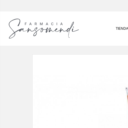
TIEND