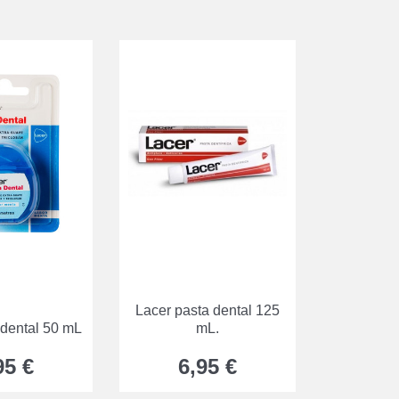
Lacer pasta dental 125
 dental 50 mL
mL.
95 €
6,95 €