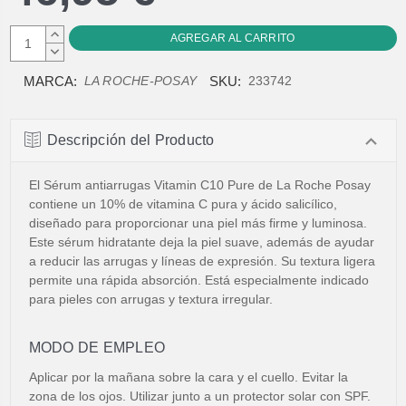
AUMENTAR
CANTIDAD:
DISMINUIR
CANTIDAD:
MARCA:
SKU:
LA ROCHE-POSAY
233742
Descripción del Producto
El Sérum antiarrugas Vitamin C10 Pure de La Roche Posay
contiene un 10% de vitamina C pura y ácido salicílico,
diseñado para proporcionar una piel más firme y luminosa.
Este sérum hidratante deja la piel suave, además de ayudar
a reducir las arrugas y líneas de expresión. Su textura ligera
permite una rápida absorción. Está especialmente indicado
para pieles con arrugas y textura irregular.
MODO DE EMPLEO
Aplicar por la mañana sobre la cara y el cuello. Evitar la
zona de los ojos. Utilizar junto a un protector solar con SPF.