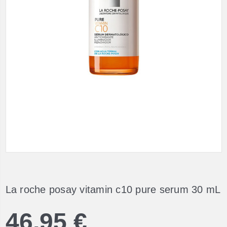
La roche posay vitamin c10 pure serum 30 mL
46,95 €