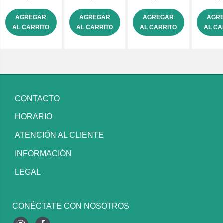
AGREGAR
AGREGAR
AGREGAR
AGR
AL CARRITO
AL CARRITO
AL CARRITO
AL CA
CONTACTO
HORARIO
ATENCIÓN AL CLIENTE
INFORMACIÓN
LEGAL
CONÉCTATE CON NOSOTROS