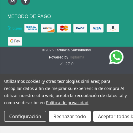
Instagram
Facebook
MÉTODO DE PAGO
© 2026
Farmacia Sansomendi
Powered by
Topfarma
v1.27.0
Utilizamos cookies (y otras tecnologías similares) para
recopilar datos a fin de mejorar su experiencia de compra.
Al
utilizar nuestro sitio web, acepta la recopilación de datos tal y
como se describe en
Política de privacidad
.
Configuración
Rechazar todo
Aceptar todas l