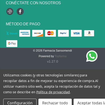
CONÉCTATE CON NOSOTROS
Instagram
Facebook
MÉTODO DE PAGO
© 2026
Farmacia Sansomendi
Powered by
Topfarma
v1.27.0
Utilizamos cookies (y otras tecnologías similares) para
recopilar datos a fin de mejorar su experiencia de compra.
Al
utilizar nuestro sitio web, acepta la recopilación de datos tal y
como se describe en
Política de privacidad
.
Configuración
Rechazar todo
Aceptar todas l