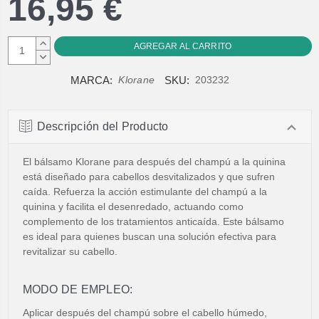
16,95 €
AUMENTAR
CANTIDAD:
DISMINUIR
CANTIDAD:
MARCA:
SKU:
Klorane
203232
Descripción del Producto
El bálsamo Klorane para después del champú a la quinina
está diseñado para cabellos desvitalizados y que sufren
caída. Refuerza la acción estimulante del champú a la
quinina y facilita el desenredado, actuando como
complemento de los tratamientos anticaída. Este bálsamo
es ideal para quienes buscan una solución efectiva para
revitalizar su cabello.
MODO DE EMPLEO:
Aplicar después del champú sobre el cabello húmedo,