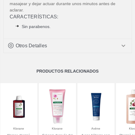
masajear y dejar actuar durante unos minutos antes de
aclarar.
CARACTERÍSTICAS:
Sin parabenos.
Otros Detalles
PRODUCTOS RELACIONADOS
Klorane
Klorane
Avène
Klo