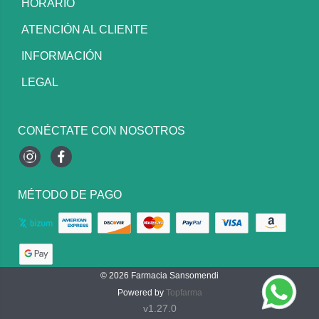
HORARIO
ATENCIÓN AL CLIENTE
INFORMACIÓN
LEGAL
CONÉCTATE CON NOSOTROS
Instagram
Facebook
MÉTODO DE PAGO
© 2026
Farmacia Sansomendi
Powered by
Topfarma
v1.27.0