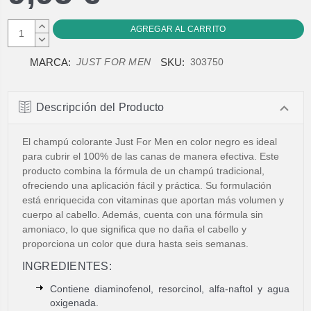
AUMENTAR
CANTIDAD:
DISMINUIR
CANTIDAD:
MARCA:
SKU:
JUST FOR MEN
303750
Descripción del Producto
El champú colorante Just For Men en color negro es ideal
para cubrir el 100% de las canas de manera efectiva. Este
producto combina la fórmula de un champú tradicional,
ofreciendo una aplicación fácil y práctica. Su formulación
está enriquecida con vitaminas que aportan más volumen y
cuerpo al cabello. Además, cuenta con una fórmula sin
amoniaco, lo que significa que no daña el cabello y
proporciona un color que dura hasta seis semanas.
INGREDIENTES:
Contiene diaminofenol, resorcinol, alfa-naftol y agua
oxigenada.