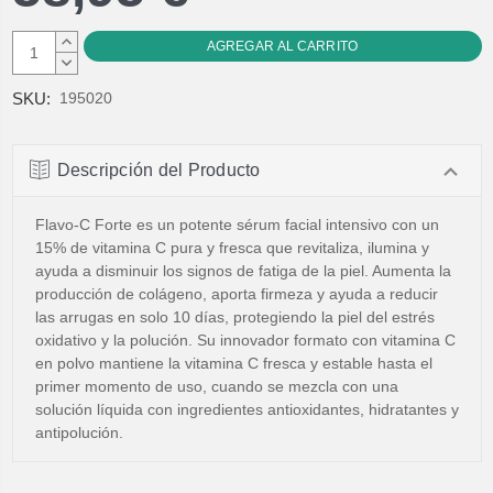
AUMENTAR
CANTIDAD:
DISMINUIR
CANTIDAD:
SKU:
195020
Descripción del Producto
Flavo-C Forte es un potente sérum facial intensivo con un
15% de vitamina C pura y fresca que revitaliza, ilumina y
ayuda a disminuir los signos de fatiga de la piel. Aumenta la
producción de colágeno, aporta firmeza y ayuda a reducir
las arrugas en solo 10 días, protegiendo la piel del estrés
oxidativo y la polución. Su innovador formato con vitamina C
en polvo mantiene la vitamina C fresca y estable hasta el
primer momento de uso, cuando se mezcla con una
solución líquida con ingredientes antioxidantes, hidratantes y
antipolución.