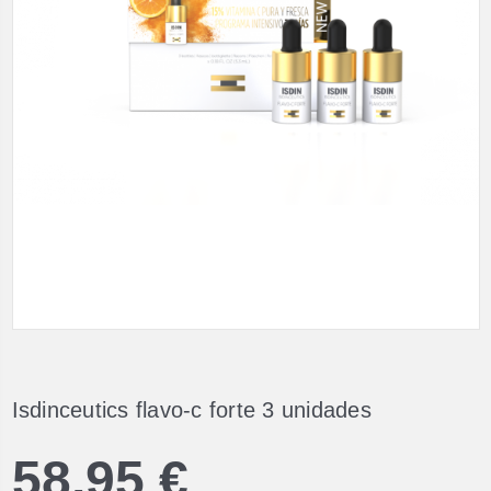
Isdinceutics flavo-c forte 3 unidades
58,95 €