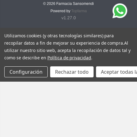
© 2026
Farmacia Sansomendi
Powered by
Topfarma
v1.27.0
Utilizamos cookies (y otras tecnologías similares) para
recopilar datos a fin de mejorar su experiencia de compra.
Al
utilizar nuestro sitio web, acepta la recopilación de datos tal y
como se describe en
Política de privacidad
.
Configuración
Rechazar todo
Aceptar todas l