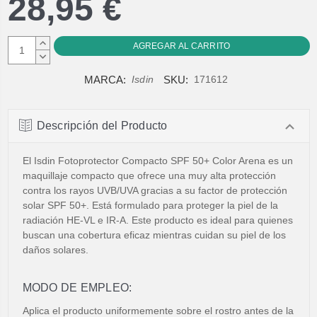
28,95 €
AUMENTAR
CANTIDAD:
DISMINUIR
CANTIDAD:
MARCA:
SKU:
Isdin
171612
Descripción del Producto
El Isdin Fotoprotector Compacto SPF 50+ Color Arena es un
maquillaje compacto que ofrece una muy alta protección
contra los rayos UVB/UVA gracias a su factor de protección
solar SPF 50+. Está formulado para proteger la piel de la
radiación HE-VL e IR-A. Este producto es ideal para quienes
buscan una cobertura eficaz mientras cuidan su piel de los
daños solares.
MODO DE EMPLEO:
Aplica el producto uniformemente sobre el rostro antes de la