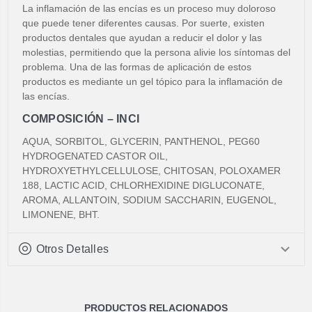
La inflamación de las encías es un proceso muy doloroso
que puede tener diferentes causas. Por suerte, existen
productos dentales que ayudan a reducir el dolor y las
molestias, permitiendo que la persona alivie los síntomas del
problema. Una de las formas de aplicación de estos
productos es mediante un gel tópico para la inflamación de
las encías.
COMPOSICIÓN – INCI
AQUA, SORBITOL, GLYCERIN, PANTHENOL, PEG­60
HYDROGENATED CASTOR OIL,
HYDROXYETHYLCELLULOSE, CHITOSAN, POLOXAMER
188, LACTIC ACID, CHLORHEXIDINE DIGLUCONATE,
AROMA, ALLANTOIN, SODIUM SACCHARIN, EUGENOL,
LIMONENE, BHT.
Otros Detalles
PRODUCTOS RELACIONADOS