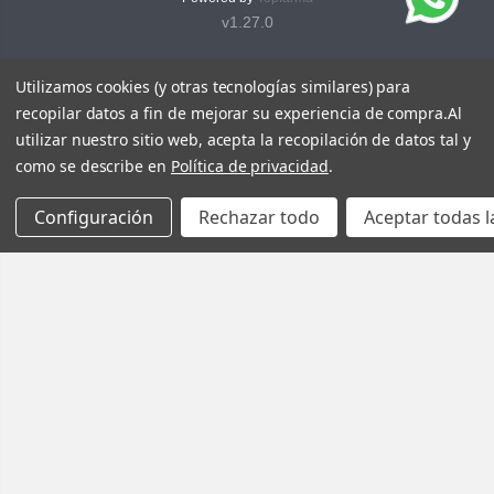
v1.27.0
Utilizamos cookies (y otras tecnologías similares) para
recopilar datos a fin de mejorar su experiencia de compra.
Al
utilizar nuestro sitio web, acepta la recopilación de datos tal y
como se describe en
Política de privacidad
.
Configuración
Rechazar todo
Aceptar todas l