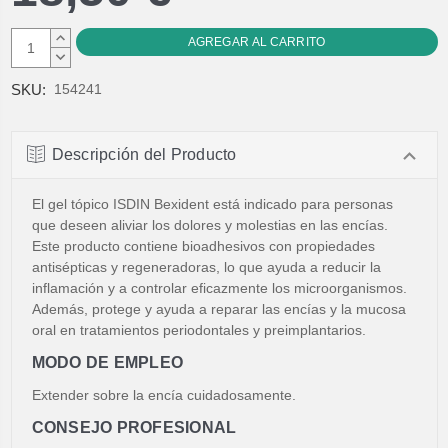
AUMENTAR
CANTIDAD:
DISMINUIR
CANTIDAD:
SKU:
154241
Descripción del Producto
El gel tópico ISDIN Bexident está indicado para personas
que deseen aliviar los dolores y molestias en las encías.
Este producto contiene bioadhesivos con propiedades
antisépticas y regeneradoras, lo que ayuda a reducir la
inflamación y a controlar eficazmente los microorganismos.
Además, protege y ayuda a reparar las encías y la mucosa
oral en tratamientos periodontales y preimplantarios.
MODO DE EMPLEO
Extender sobre la encía cuidadosamente.
CONSEJO PROFESIONAL