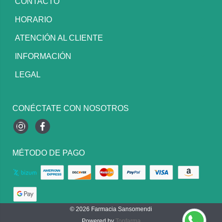
CONTACTO
HORARIO
ATENCIÓN AL CLIENTE
INFORMACIÓN
LEGAL
CONÉCTATE CON NOSOTROS
Instagram
Facebook
MÉTODO DE PAGO
© 2026
Farmacia Sansomendi
Powered by
Topfarma