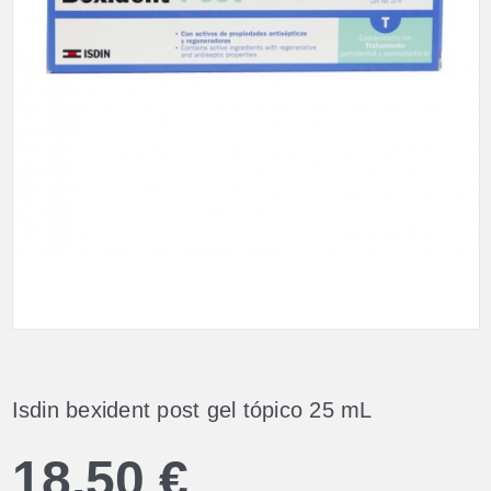
Isdin bexident post gel tópico 25 mL
18,50 €