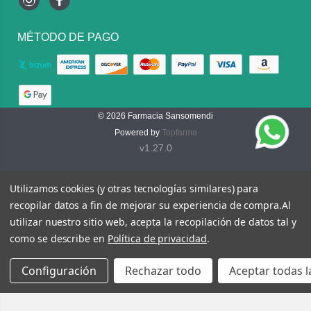
Instagram
Facebook
MÉTODO DE PAGO
© 2026
Farmacia Sansomendi
Powered by
Topfarma
v1.27.0
Utilizamos cookies (y otras tecnologías similares) para
recopilar datos a fin de mejorar su experiencia de compra.
Al
utilizar nuestro sitio web, acepta la recopilación de datos tal y
como se describe en
Política de privacidad
.
Configuración
Rechazar todo
Aceptar todas l