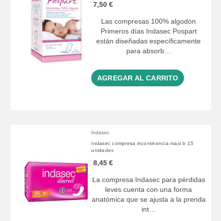
7,50 €
Las compresas 100% algodón
Primeros días Indasec Pospart
están diseñadas específicamente
para absorb…
AGREGAR AL CARRITO
Indasec
Indasec compresa incontinencia maxi b 15
unidades
8,45 €
La compresa Indasec para pérdidas
leves cuenta con una forma
anatómica que se ajusta a la prenda
int…