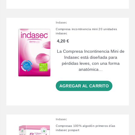
Indasec
Compresa incontinencia mini 20 unidades
indasec
4,20 €
La Compresa Incontinencia Mini de
Indasec está diseñada para
pérdidas leves, con una forma
anatómica…
AGREGAR AL CARRITO
Indasec
Compresas 100% algodón primeros días
indasec pospart