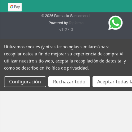
© 2026
Farmacia Sansomendi
Powered by
Topfarma
v1.27.0
Utilizamos cookies (y otras tecnologías similares) para
recopilar datos a fin de mejorar su experiencia de compra.
Al
utilizar nuestro sitio web, acepta la recopilación de datos tal y
como se describe en
Política de privacidad
.
Configuración
Rechazar todo
Aceptar todas l