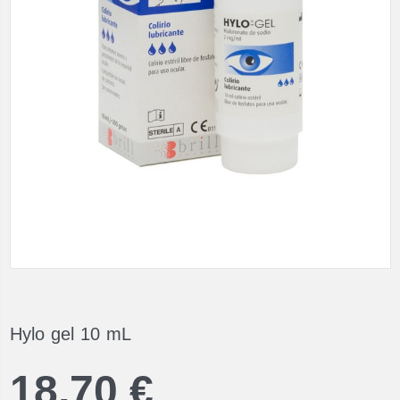
Hylo gel 10 mL
18,70 €