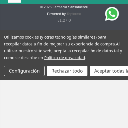
© 2026
Farmacia Sansomendi
Powered by
Topfarma
v1.27.0
Utilizamos cookies (y otras tecnologías similares) para
recopilar datos a fin de mejorar su experiencia de compra.
Al
utilizar nuestro sitio web, acepta la recopilación de datos tal y
como se describe en
Política de privacidad
.
Configuración
Rechazar todo
Aceptar todas l