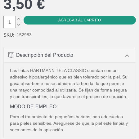
3,50 €
AUMENTAR
CANTIDAD:
DISMINUIR
CANTIDAD:
SKU:
152983
Descripción del Producto
Las tiritas HARTMANN TELA CLASSIC cuentan con un
adhesivo hipoalergénico que es bien tolerado por la piel. Su
gasa absorbente no se adhiere a la herida, lo que permite
una mayor comodidad al utilizarla. Se fijan de forma segura
y son transpirables, lo que favorece el proceso de curación.
MODO DE EMPLEO:
Para el tratamiento de pequeñas heridas, son adecuadas
para pieles sensibles. Asegúrese de que la piel esté limpia y
seca antes de la aplicación.