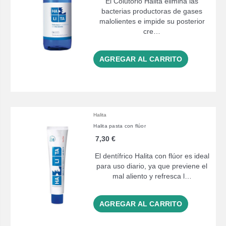
El Colutorio Halita elimina las
bacterias productoras de gases
malolientes e impide su posterior
cre…
AGREGAR AL CARRITO
Halita
Halita pasta con flúor
7,30 €
El dentífrico Halita con flúor es ideal
para uso diario, ya que previene el
mal aliento y refresca l…
AGREGAR AL CARRITO