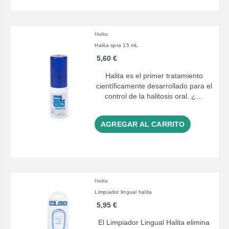
Halita
Halita spra 15 mL
5,60 €
Halita es el primer tratamiento
científicamente desarrollado para el
control de la halitosis oral. ¿…
AGREGAR AL CARRITO
Halita
Limpiador lingual halita
5,95 €
El Limpiador Lingual Halita elimina