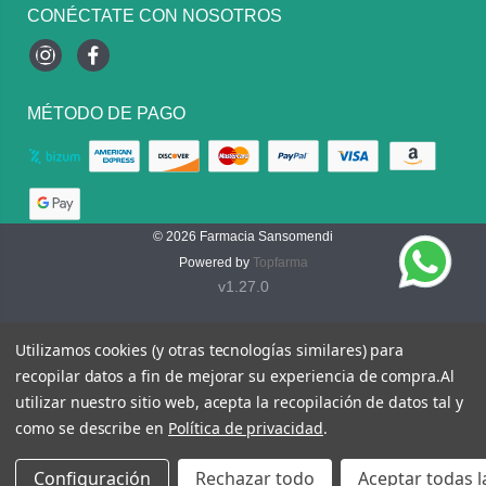
CONÉCTATE CON NOSOTROS
Instagram
Facebook
MÉTODO DE PAGO
© 2026
Farmacia Sansomendi
Powered by
Topfarma
v1.27.0
Utilizamos cookies (y otras tecnologías similares) para
recopilar datos a fin de mejorar su experiencia de compra.
Al
utilizar nuestro sitio web, acepta la recopilación de datos tal y
como se describe en
Política de privacidad
.
Configuración
Rechazar todo
Aceptar todas l