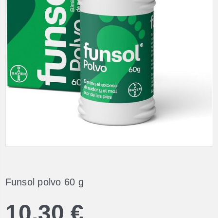
Funsol polvo 60 g
10,30 €