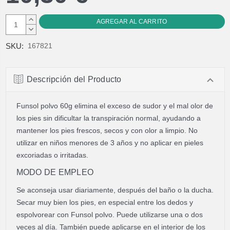
AUMENTAR
CANTIDAD:
DISMINUIR
CANTIDAD:
SKU:
167821
Descripción del Producto
Funsol polvo 60g elimina el exceso de sudor y el mal olor de
los pies sin dificultar la transpiración normal, ayudando a
mantener los pies frescos, secos y con olor a limpio. No
utilizar en niños menores de 3 años y no aplicar en pieles
excoriadas o irritadas.
MODO DE EMPLEO
Se aconseja usar diariamente, después del baño o la ducha.
Secar muy bien los pies, en especial entre los dedos y
espolvorear con Funsol polvo. Puede utilizarse una o dos
veces al día. También puede aplicarse en el interior de los