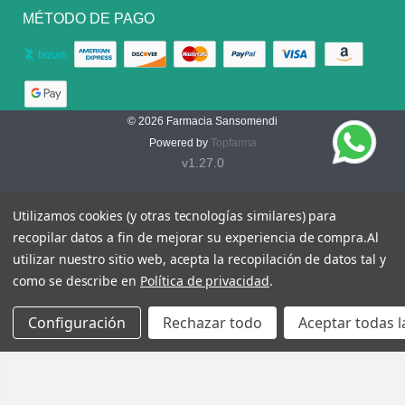
MÉTODO DE PAGO
© 2026
Farmacia Sansomendi
Powered by
Topfarma
v1.27.0
Utilizamos cookies (y otras tecnologías similares) para
recopilar datos a fin de mejorar su experiencia de compra.
Al
utilizar nuestro sitio web, acepta la recopilación de datos tal y
como se describe en
Política de privacidad
.
Configuración
Rechazar todo
Aceptar todas l