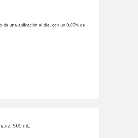
io de una aplicación al día, con un 0,05% de
emanal 500 mL