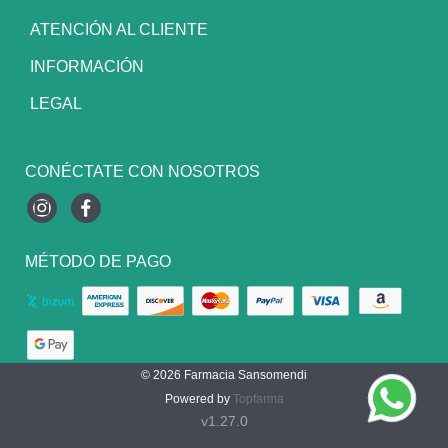
ATENCIÓN AL CLIENTE
INFORMACIÓN
LEGAL
CONÉCTATE CON NOSOTROS
Instagram
Facebook
MÉTODO DE PAGO
© 2026
Farmacia Sansomendi
Powered by
Topfarma
v1.27.0