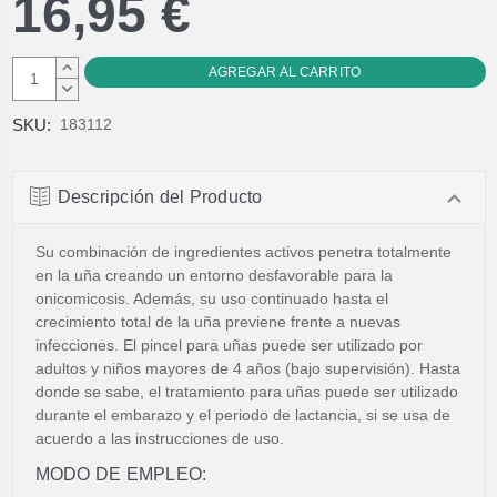
16,95 €
AUMENTAR
CANTIDAD:
DISMINUIR
CANTIDAD:
SKU:
183112
Descripción del Producto
Su combinación de ingredientes activos penetra totalmente
en la uña creando un entorno desfavorable para la
onicomicosis. Además, su uso continuado hasta el
crecimiento total de la uña previene frente a nuevas
infecciones. El pincel para uñas puede ser utilizado por
adultos y niños mayores de 4 años (bajo supervisión). Hasta
donde se sabe, el tratamiento para uñas puede ser utilizado
durante el embarazo y el periodo de lactancia, si se usa de
acuerdo a las instrucciones de uso.
MODO DE EMPLEO: