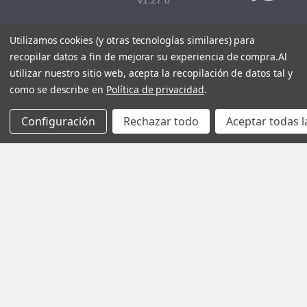
v1.27.0
Utilizamos cookies (y otras tecnologías similares) para
recopilar datos a fin de mejorar su experiencia de compra.
Al
utilizar nuestro sitio web, acepta la recopilación de datos tal y
como se describe en
Política de privacidad
.
Configuración
Rechazar todo
Aceptar todas l