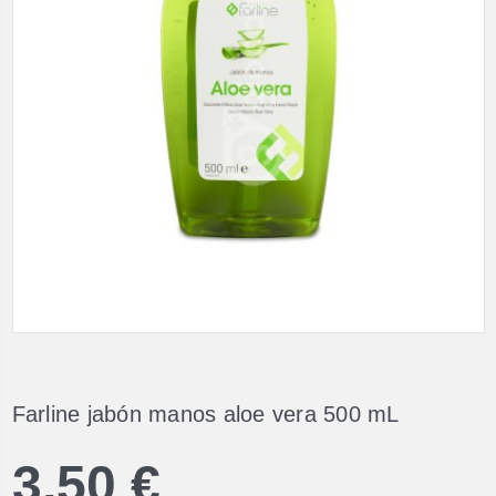
Farline jabón manos aloe vera 500 mL
3,50 €