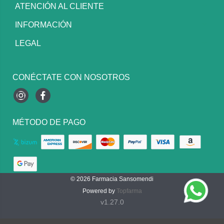
ATENCIÓN AL CLIENTE
INFORMACIÓN
LEGAL
CONÉCTATE CON NOSOTROS
Instagram
Facebook
MÉTODO DE PAGO
© 2026
Farmacia Sansomendi
Powered by
Topfarma
v1.27.0