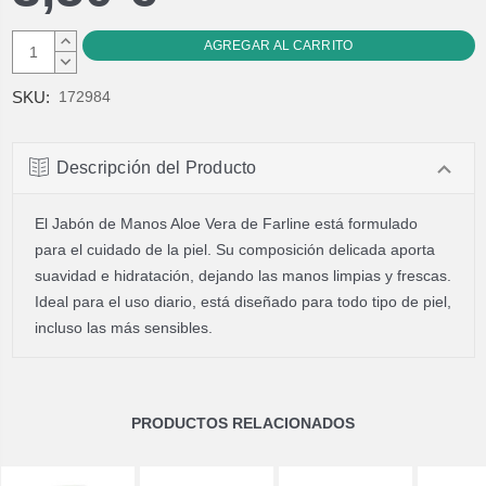
AUMENTAR
CANTIDAD:
DISMINUIR
CANTIDAD:
SKU:
172984
Descripción del Producto
El Jabón de Manos Aloe Vera de Farline está formulado
para el cuidado de la piel. Su composición delicada aporta
suavidad e hidratación, dejando las manos limpias y frescas.
Ideal para el uso diario, está diseñado para todo tipo de piel,
incluso las más sensibles.
PRODUCTOS RELACIONADOS