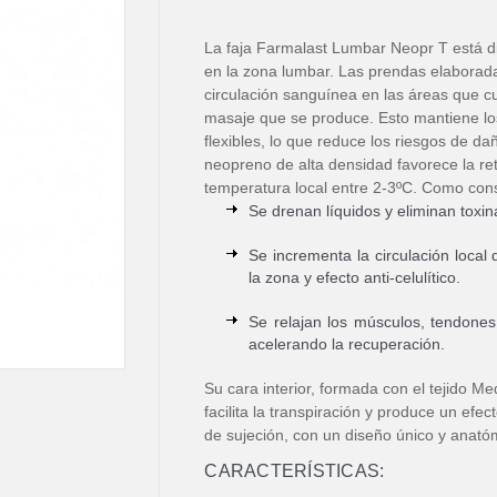
La faja Farmalast Lumbar Neopr T está d
en la zona lumbar. Las prendas elaborad
circulación sanguínea en las áreas que cub
masaje que se produce. Esto mantiene l
flexibles, lo que reduce los riesgos de da
neopreno de alta densidad favorece la re
temperatura local entre 2-3ºC. Como con
Se drenan líquidos y eliminan toxin
Se incrementa la circulación local
la zona y efecto anti-celulítico.
Se relajan los músculos, tendones
acelerando la recuperación.
Su cara interior, formada con el tejido Me
facilita la transpiración y produce un efe
de sujeción, con un diseño único y anatómi
CARACTERÍSTICAS: