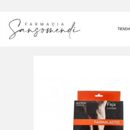
TIEND