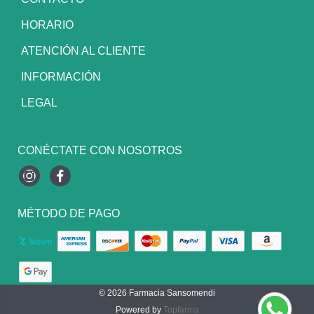
HORARIO
ATENCIÓN AL CLIENTE
INFORMACIÓN
LEGAL
CONÉCTATE CON NOSOTROS
Instagram
Facebook
MÉTODO DE PAGO
© 2026
Farmacia Sansomendi
Powered by
Topfarma