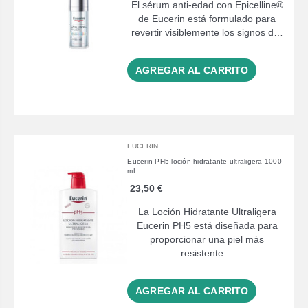
El sérum anti-edad con Epicelline®
de Eucerin está formulado para
revertir visiblemente los signos d…
AGREGAR AL CARRITO
EUCERIN
Eucerin PH5 loción hidratante ultraligera 1000
mL
23,50 €
La Loción Hidratante Ultraligera
Eucerin PH5 está diseñada para
proporcionar una piel más
resistente…
AGREGAR AL CARRITO