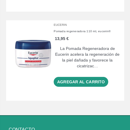
EUCERIN
Pomada regeneradora 110 mL eucerin®
13,95 €
La Pomada Regeneradora de
Eucerin acelera la regeneración de
la piel dañada y favorece la
cicatrizac…
AGREGAR AL CARRITO
CONTACTO