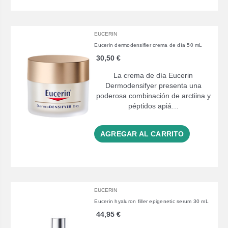
EUCERIN
Eucerin dermodensifier crema de día 50 mL
30,50 €
La crema de día Eucerin
Dermodensifyer presenta una
poderosa combinación de arctiina y
péptidos apiá…
AGREGAR AL CARRITO
EUCERIN
Eucerin hyaluron filler epigenetic serum 30 mL
44,95 €