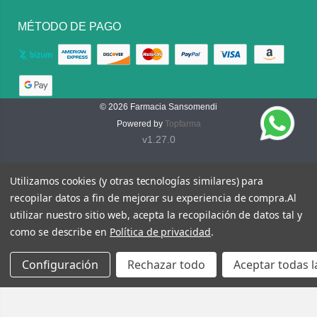
MÉTODO DE PAGO
© 2026
Farmacia Sansomendi
Powered by
Topfarma
v1.27.0
Utilizamos cookies (y otras tecnologías similares) para
recopilar datos a fin de mejorar su experiencia de compra.
Al
utilizar nuestro sitio web, acepta la recopilación de datos tal y
como se describe en
Política de privacidad
.
Configuración
Rechazar todo
Aceptar todas l