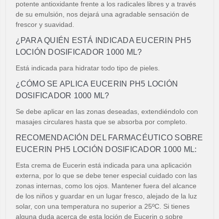
potente antioxidante frente a los radicales libres y a través
de su emulsión, nos dejará una agradable sensación de
frescor y suavidad.
¿PARA QUIÉN ESTÁ INDICADA EUCERIN PH5
LOCIÓN DOSIFICADOR 1000 ML?
Está indicada para hidratar todo tipo de pieles.
¿CÓMO SE APLICA EUCERIN PH5 LOCIÓN
DOSIFICADOR 1000 ML?
Se debe aplicar en las zonas deseadas, extendiéndolo con
masajes circulares hasta que se absorba por completo.
RECOMENDACIÓN DEL FARMACÉUTICO SOBRE
EUCERIN PH5 LOCIÓN DOSIFICADOR 1000 ML:
Esta crema de Eucerin está indicada para una aplicación
externa, por lo que se debe tener especial cuidado con las
zonas internas, como los ojos. Mantener fuera del alcance
de los niños y guardar en un lugar fresco, alejado de la luz
solar, con una temperatura no superior a 25ºC. Si tienes
alguna duda acerca de esta loción de Eucerin o sobre