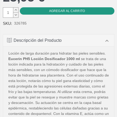
AUMENTAR
CANTIDAD:
DISMINUIR
CANTIDAD:
SKU:
326785
Descripción del Producto
Loción de larga duración para hidratar las pieles sensibles.
Eucerin PH5 Loción Dosificador 1000 ml
se trata de una
loción indicada para la hidratación y cuidado de las pieles
más sensibles, con un cómodo dosificador que hace que la
hora de hidratarse sea placentera. Con el uso continuado de
esta loción, notarás cómo tu piel gana elasticidad y cómo
está protegida de las agresiones externas diarias, como el
frío y las bajas temperaturas. Al utilizar esta crema, podrás
evitar que la piel se reseque y muestre marcas como grietas
y descamación. Su actuación se centra en la capa basal
epidérmica, restableciendo las células dañadas gracias a su
contenido de dexpantenol. Con la vitamina E, actúa como un