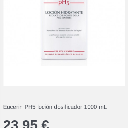
Eucerin PH5 loción dosificador 1000 mL
23,95 €