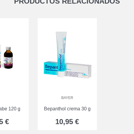
PRODUCTOS RELACIONADOS
BAYER
rabe 120 g
Bepanthol crema 30 g
5 €
10,95 €