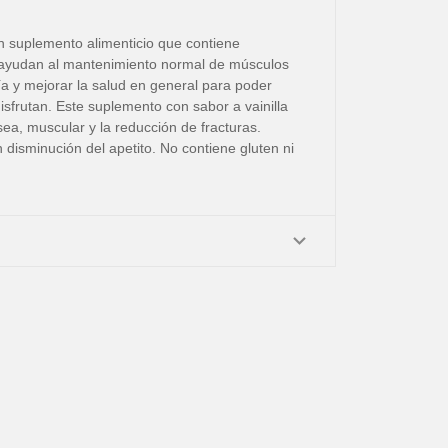
un suplemento alimenticio que contiene
es ayudan al mantenimiento normal de músculos
a y mejorar la salud en general para poder
isfrutan. Este suplemento con sabor a vainilla
sea, muscular y la reducción de fracturas.
 disminución del apetito. No contiene gluten ni