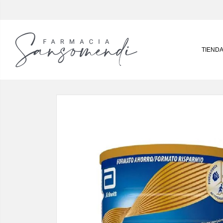
TIEND