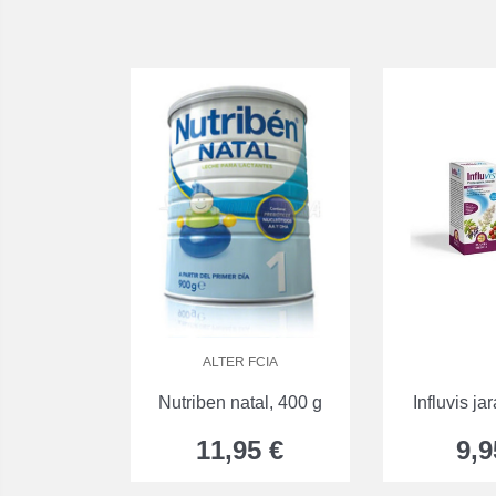
ALTER FCIA
Nutriben natal, 400 g
Influvis ja
11,95 €
9,9